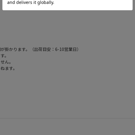
が掛かります。（出荷目安：6-10営業日）
ます。
ません。
かねます。