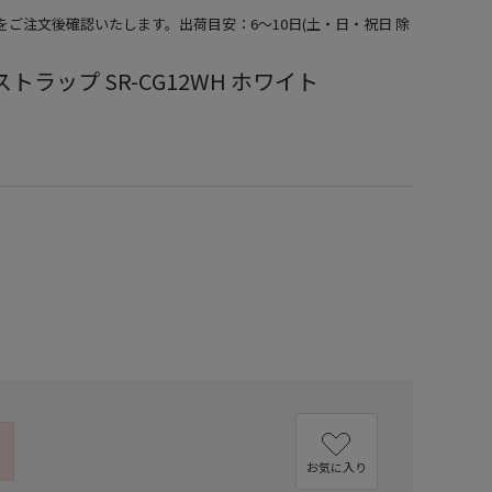
期をご注文後確認いたします。出荷目安：6～10日(土・日・祝日 除
トラップ SR-CG12WH ホワイト
）
お気に入り