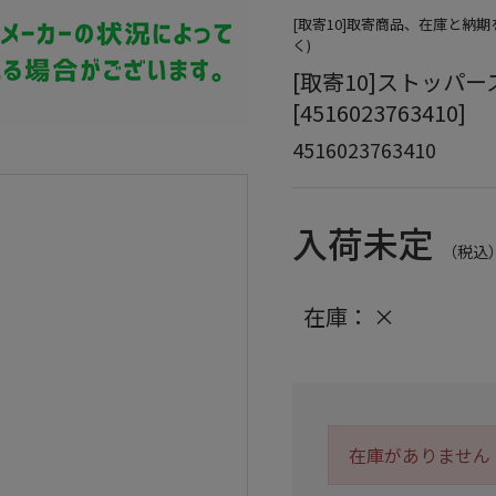
[取寄10]取寄商品、在庫と納
く)
[取寄10]ストッパース
[4516023763410]
4516023763410
入荷未定
（税込
在庫：
×
在庫がありません