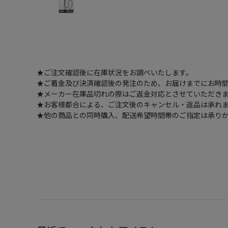
★ご注文確認後に在庫状況をお調べいたします。
★ご着金及び決済確認後の発注のため、お届けまでにお時間
★メーカー在庫品切れの際はご返金対応とさせていただき
★お客様都合による、ご注文後のキャンセル・返品は承れ
★他の商品との同時購入、配送希望時間帯のご指定は承り