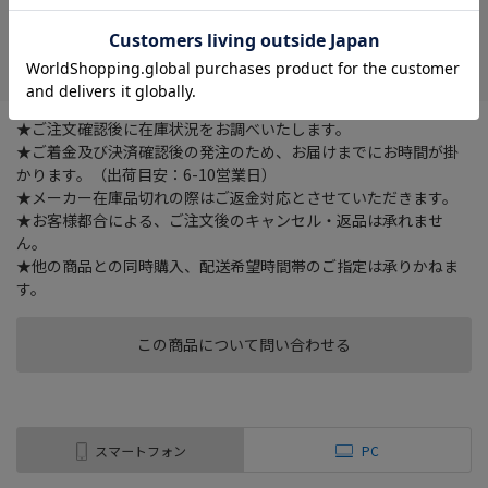
在庫がありません
お気に入り
★ご注文確認後に在庫状況をお調べいたします。
★ご着金及び決済確認後の発注のため、お届けまでにお時間が掛
かります。（出荷目安：6-10営業日）
★メーカー在庫品切れの際はご返金対応とさせていただきます。
★お客様都合による、ご注文後のキャンセル・返品は承れませ
ん。
★他の商品との同時購入、配送希望時間帯のご指定は承りかねま
す。
この商品について問い合わせる
スマートフォン
PC