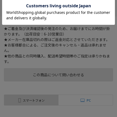
在庫がありません
お気に入り
★ご注文確認後に在庫状況をお調べいたします。
★ご着金及び決済確認後の発注のため、お届けまでにお時間が掛
かります。（出荷目安：6-10営業日）
★メーカー在庫品切れの際はご返金対応とさせていただきます。
★お客様都合による、ご注文後のキャンセル・返品は承れませ
ん。
★他の商品との同時購入、配送希望時間帯のご指定は承りかねま
す。
この商品について問い合わせる
スマートフォン
PC