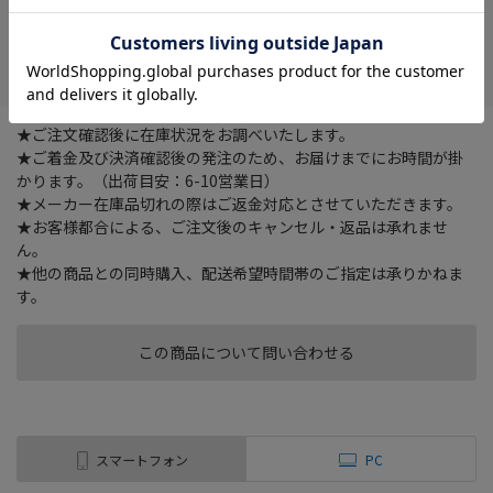
在庫がありません
お気に入り
★ご注文確認後に在庫状況をお調べいたします。
★ご着金及び決済確認後の発注のため、お届けまでにお時間が掛
かります。（出荷目安：6-10営業日）
★メーカー在庫品切れの際はご返金対応とさせていただきます。
★お客様都合による、ご注文後のキャンセル・返品は承れませ
ん。
★他の商品との同時購入、配送希望時間帯のご指定は承りかねま
す。
この商品について問い合わせる
スマートフォン
PC