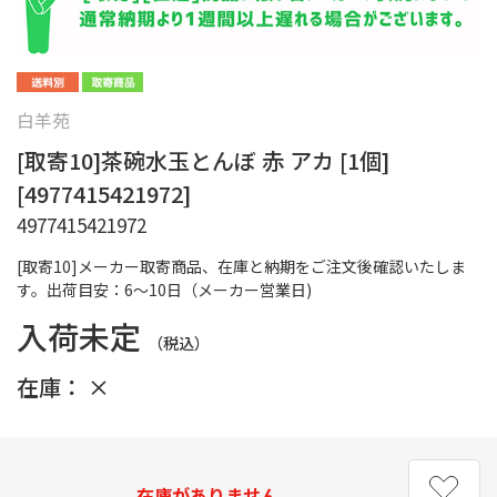
白羊苑
[取寄10]茶碗水玉とんぼ 赤 アカ [1個]
[4977415421972]
4977415421972
[取寄10]メーカー取寄商品、在庫と納期をご注文後確認いたしま
す。出荷目安：6～10日（メーカー営業日)
入荷未定
（税込）
在庫：
×
在庫がありません