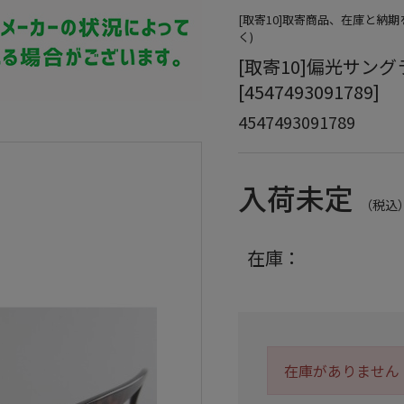
[取寄10]取寄商品、在庫と納
く)
[取寄10]偏光サングラス
[4547493091789]
4547493091789
入荷未定
（税込
在庫：
在庫がありません