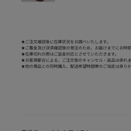
★ご注文確認後に在庫状況をお調べいたします。
★ご着金及び決済確認後の発注のため、お届けまでにお時間
★在庫切れの際はご返金対応とさせていただきます。
★お客様都合による、ご注文後のキャンセル・返品は承れ
★他の商品との同時購入、配送希望時間帯のご指定は承り