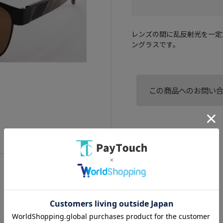
レンズの間に乱反射光を一定
ングラスです。
この商品へのお問い