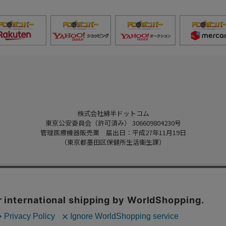
株式会社綿半ドットコム
東京公安委員会（許可済み） 306609804230号
管理医療機器販売業 届出日：平成27年11月19日
（東京都墨田区保健所生活衛生課）
Copyright 2022
Watahan.com Co., Ltd.
Powered by Watahan Partners Co., Ltd.