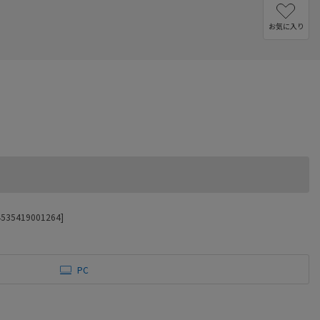
お気に入り
5419001264]
PC