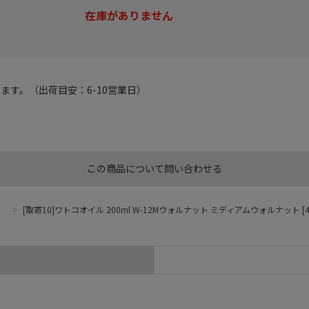
在庫がありません
す。（出荷目安：6-10営業日）
この商品について問い合わせる
>
[取寄10]ワトコオイル 200ml W-12Mウォルナット ミディアムウォルナット [453