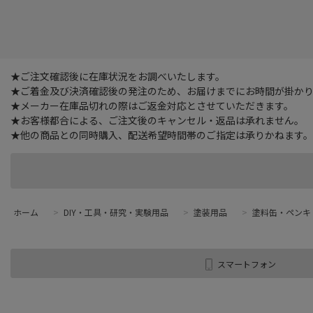
★ご注文確認後に在庫状況をお調べいたします。
★ご着金及び決済確認後の発注のため、お届けまでにお時間が掛かりま
★メーカー在庫品切れの際はご返金対応とさせていただきます。
★お客様都合による、ご注文後のキャンセル・返品は承れません。
★他の商品との同時購入、配送希望時間帯のご指定は承りかねます。
ホーム
>
DIY・工具・研究・実験用品
>
塗装用品
>
塗料缶・ペンキ
スマートフォン