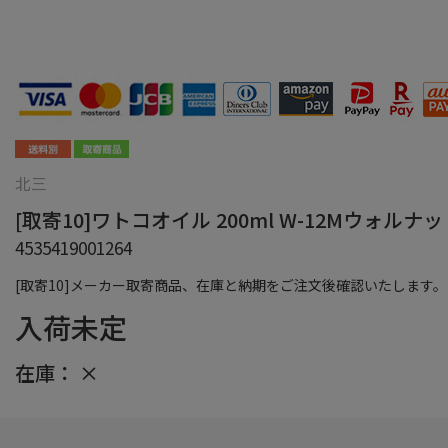
北三
[取寄10]ワトコオイル 200ml W-12Mウォルナット
4535419001264
[取寄10]メーカー取寄商品、在庫と納期をご注文後確認いたします。
入荷未定
在庫：
×