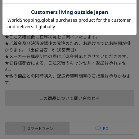
在庫がありません
お気に入り
★ご注文確認後に在庫状況をお調べいたします。
★ご着金及び決済確認後の発注のため、お届けまでにお時間が掛
かります。（出荷目安：6-10営業日）
★メーカー在庫品切れの際はご返金対応とさせていただきます。
★お客様都合による、ご注文後のキャンセル・返品は承れませ
ん。
★他の商品との同時購入、配送希望時間帯のご指定は承りかねま
す。
この商品について問い合わせる
スマートフォン
PC