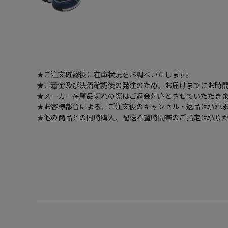
★ご注文確認後に在庫状況をお調べいたします。
★ご着金及び決済確認後の発注のため、お届けまでにお時間
★メーカー在庫品切れの際はご返金対応とさせていただき
★お客様都合による、ご注文後のキャンセル・返品は承れ
★他の商品との同時購入、配送希望時間帯のご指定は承り