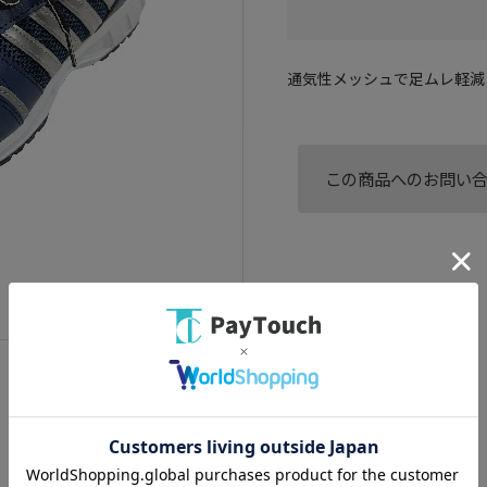
通気性メッシュで足ムレ軽減
この商品へのお問い