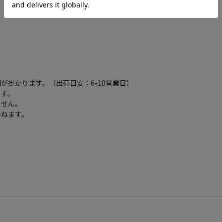
が掛かります。（出荷目安：6-10営業日）
ます。
ません。
かねます。