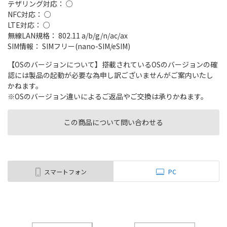
テザリング対応： ○
NFC対応： ○
LTE対応： ○
無線LAN規格： 802.11 a/b/g/n/ac/ax
SIM情報： SIMフリー(nano-SIM/eSIM)
【OSのバージョンについて】搭載されているOSのバージョンの確
認には製品の起動が必要な為申し訳ございませんがご案内いたし
かねます。
※OSのバージョン違いによるご返品やご交換は承りかねます。
この商品について問い合わせる
スマートフォン
PC