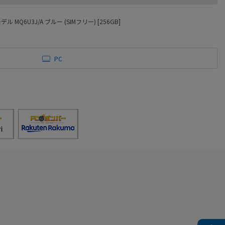
秋モデル MQ6U3J/A ブルー (SIMフリー) [256GB]
PC