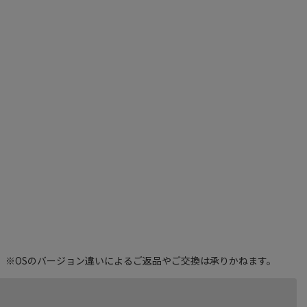
。※OSのバージョン違いによるご返品やご交換は承りかねます。