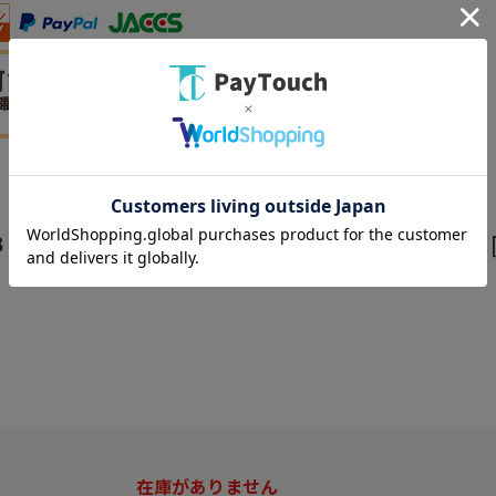
6GB 2022年秋モデル MQ6U3J/A ブルー (SIMフリー) [
在庫がありません