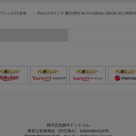
ブレットPC本体
>
iPad 10.9インチ 第10世代 Wi-Fi+Cellular 256GB 2022年
株式会社綿半ドットコム
東京公安委員会（許可済み） 306609804230号