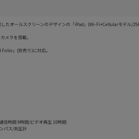
搭載したオールスクリーンのデザインの「iPad」(Wi-Fi+Cellularモデル/25
クカメラを搭載。
Folio」(別売り)に対応。
通信時間 9時間/ビデオ再生 10時間
ンパス/気圧計