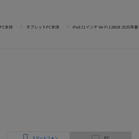
PC本体
タブレットPC本体
iPad 11インチ Wi-Fi 128GB 2025
スマートフォン
PC