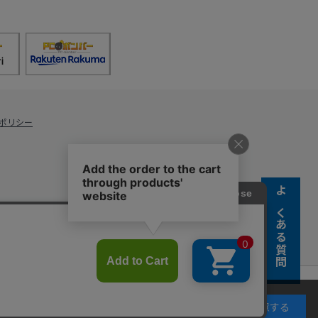
ポリシー
よくある質問
s Co., Ltd.
キーの使用に同意するものとします。詳細については
同意する