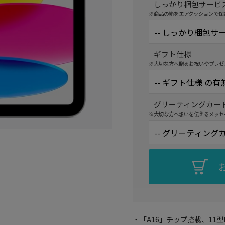
しっかり梱包サービ
※商品の箱をエアクッションで保
ギフト仕様
※大切な方へ贈るお祝いやプレゼ
グリーティングカー
※大切な方へ想いを伝えるメッセ
・「A16」チップ搭載、11型Liq