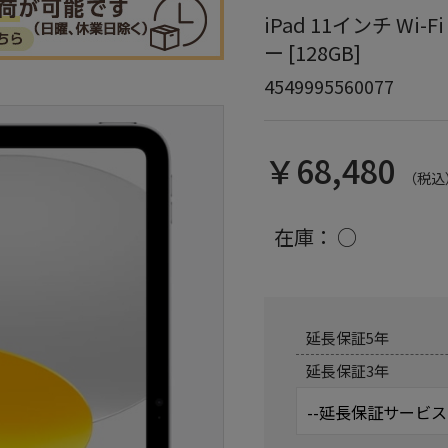
iPad 11インチ Wi-F
ー [128GB]
4549995560077
￥68,480
（税込
在庫：
○
延長保証5年
延長保証3年