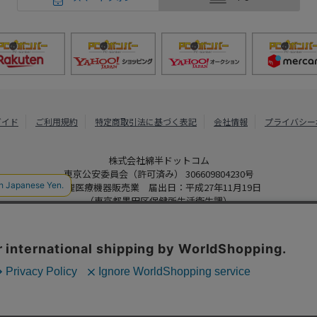
ガイド
ご利用規約
特定商取引法に基づく表記
会社情報
プライバシー
株式会社綿半ドットコム
東京公安委員会（許可済み） 306609804230号
管理医療機器販売業 届出日：平成27年11月19日
（東京都墨田区保健所生活衛生課）
PCボンバー
Copyright 2022
Watahan.com Co., Ltd. Powered by Watahan Partner
、クッキーを利用しています。サイト利用を継続することにより、クッ