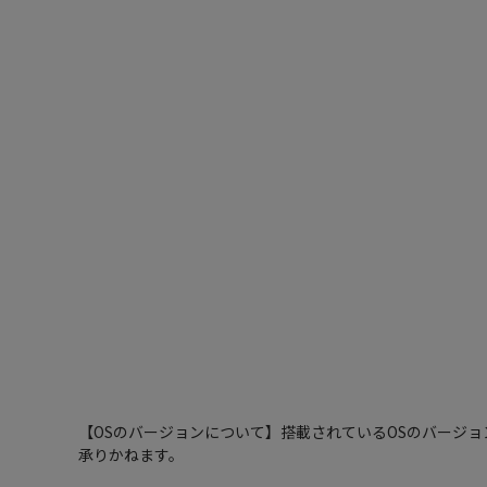
【OSのバージョンについて】搭載されているOSのバージ
承りかねます。