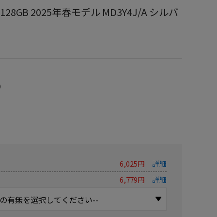
i 128GB 2025年春モデル MD3Y4J/A シルバ
）
6,025円
詳細
6,779円
詳細