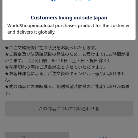
在庫がありません
お気に入り
３人から６人で遊べます。
★ご注文確認後に在庫状況をお調べいたします。
★ご着金及び決済確認後の発注のため、お届けまでにお時間が掛
かります。（出荷目安 6～10日：土・日・祝日 除く）
★在庫切れの際はご返金対応とさせていただきます。
★お客様都合による、ご注文後のキャンセル・返品は承れませ
ん。
★他の商品との同時購入、配送希望時間帯のご指定は承りかねま
す。
この商品について問い合わせる