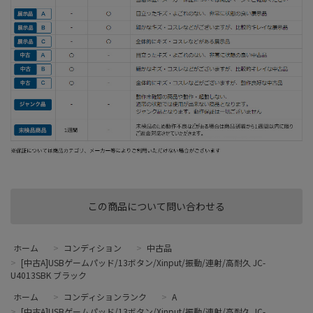
この商品について問い合わせる
ホーム
>
コンディション
>
中古品
>
[中古A]USBゲームパッド/13ボタン/Xinput/振動/連射/高耐久 JC-
U4013SBK ブラック
ホーム
>
コンディションランク
>
A
>
[中古A]USBゲームパッド/13ボタン/Xinput/振動/連射/高耐久 JC-