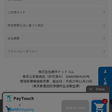
ご利用ガイド
特定商取引法に基づく表記
会社概要
プライバシーポリシー
株式会社綿半ドットコム
よくある質問
東京公安委員会（許可済み） 306609804230号
管理医療機器販売業 届出日：平成27年11月19日
（東京都墨田区保健所生活衛生課）
当ウェブサイトでは、お客様により良いサービス
Copyright 2022
Watahan.com Co., Ltd.
をご提供するため、クッキーを利用しています。