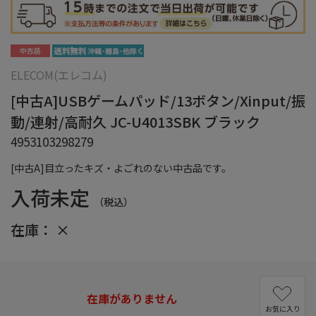
ELECOM(エレコム)
[中古A]USBゲームパッド/13ボタン/Xinput/振
動/連射/高耐久 JC-U4013SBK ブラック
4953103298279
[中古A]目立ったキズ・よごれのない中古品です。
入荷未定
（税込）
在庫：
×
在庫がありません
お気に入り