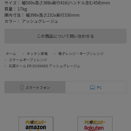
サイズ： 幅500x高さ388x奥行416(ハンドル含む458)mm
質量： 17kg
庫内寸法： 幅398x高さ232x奥行330mm
カラー： アッシュグレージュ
この商品について問い合わせる
ホーム
>
キッチン家電
>
電子レンジ・オーブンレンジ
>
スチームオーブンレンジ
>
石窯ドーム ER-D100A(H) アッシュグレージュ
スマートフォン
PC