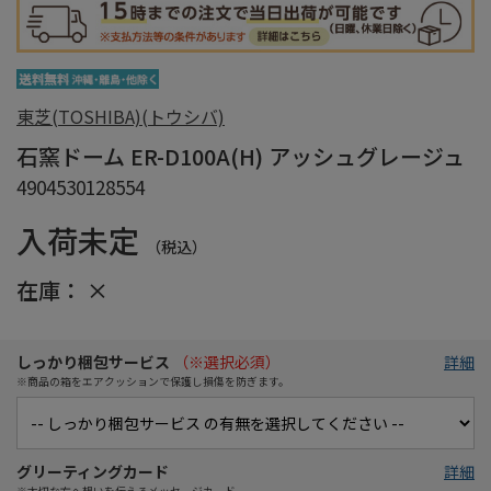
東芝(TOSHIBA)(トウシバ)
石窯ドーム ER-D100A(H) アッシュグレージュ
4904530128554
入荷未定
（税込）
在庫：
×
しっかり梱包サービス
（※選択必須）
詳細
※商品の箱をエアクッションで保護し損傷を防ぎます。
グリーティングカード
詳細
※大切な方へ想いを伝えるメッセージカード