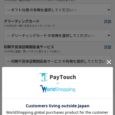
グリーティングカード
詳細
※大切な方へ想いを伝えるメッセージカード
初期不良保証期間延長サービス
詳細
※1か月に延長！買ってすぐに使えなくても安心！
在庫がありません
お気に入り
画面サイズ： 15 V型(インチ)
受信チャンネル： 地上デジタル/BSデジタル/110度CSデジタル
対応電池： 充電池