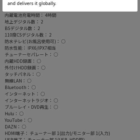
コンセント対応： 対応
最大電池持続時間： 3時間
内蔵電池充電時間： 4時間
地上デジタル数： 2
BSデジタル数： 2
110度CSデジタル数： 2
防水テレビ(お風呂使用可)： ○
防水性能： IPX6/IPX7相当
チューナーセパレート： ○
内蔵HDD録画： ○
外付けHDD録画： ○
タッチパネル： ○
無線LAN： ○
Bluetooth： ○
インターネット： ○
インターネットラジオ： ○
ブルーレイ・DVD再生： ○
Hulu： ○
YouTube： ○
DAZN： ○
HDMI端子： チューナー部 1(出力)/モニター部 1(入力)
USB端子： チューナー部 1(USB-HDD用)