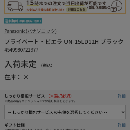
Panasonic(パナソニック)
プライベート・ビエラ UN-15LD12H ブラック
4549980721377
入荷未定
（税込）
在庫：
×
しっかり梱包サービス
（※選択必須）
詳細
※商品の箱をエアクッションで保護し損傷を防ぎます。
ギフト仕様
詳細
※大切な方へ贈るお祝いやプレゼントのギフト対応を承ります