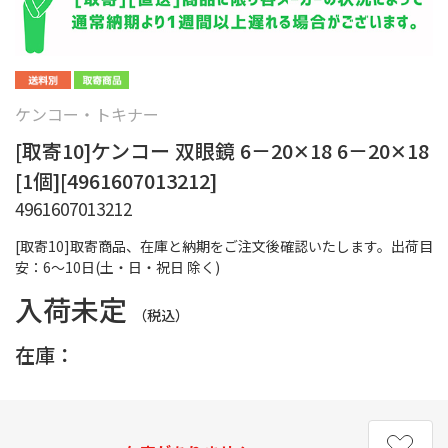
ケンコー・トキナー
[取寄10]ケンコー 双眼鏡 6－20✕18 6－20✕18
[1個][4961607013212]
4961607013212
[取寄10]取寄商品、在庫と納期をご注文後確認いたします。出荷目
安：6～10日(土・日・祝日 除く)
入荷未定
（税込）
在庫：