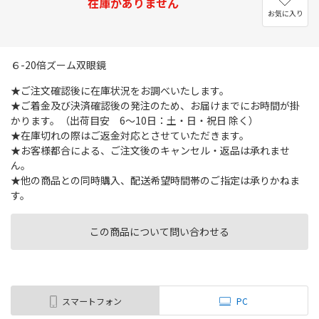
在庫がありません
お気に入り
６-20倍ズーム双眼鏡
★ご注文確認後に在庫状況をお調べいたします。
★ご着金及び決済確認後の発注のため、お届けまでにお時間が掛
かります。（出荷目安 6～10日：土・日・祝日 除く）
★在庫切れの際はご返金対応とさせていただきます。
★お客様都合による、ご注文後のキャンセル・返品は承れませ
ん。
★他の商品との同時購入、配送希望時間帯のご指定は承りかねま
す。
この商品について問い合わせる
スマートフォン
PC