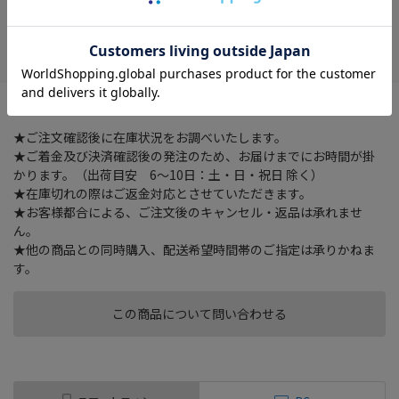
在庫がありません
お気に入り
防塵・防水デジタルカメラ
★ご注文確認後に在庫状況をお調べいたします。
★ご着金及び決済確認後の発注のため、お届けまでにお時間が掛
かります。（出荷目安 6～10日：土・日・祝日 除く）
★在庫切れの際はご返金対応とさせていただきます。
★お客様都合による、ご注文後のキャンセル・返品は承れませ
ん。
★他の商品との同時購入、配送希望時間帯のご指定は承りかねま
す。
この商品について問い合わせる