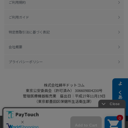
ご利用規約
ご利用ガイド
特定商取引法に基づく表記
会社概要
プライバシーポリシー
株式会社綿半ドットコム
よくある質問
東京公安委員会（許可済み） 306609804230号
管理医療機器販売業 届出日：平成27年11月19日
（東京都墨田区保健所生活衛生課）
当ウェブサイトでは、お客様により良いサービス