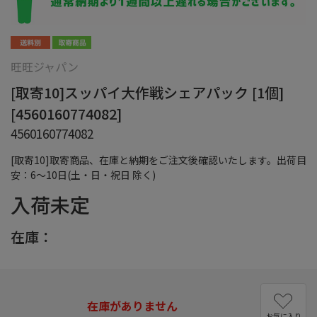
旺旺ジャパン
[取寄10]スッパイ大作戦シェアパック [1個]
[4560160774082]
4560160774082
[取寄10]取寄商品、在庫と納期をご注文後確認いたします。出荷目
安：6～10日(土・日・祝日 除く)
入荷未定
在庫：
在庫がありません
お気に入り