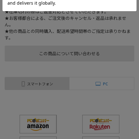
かります。（出荷目安 6～10日：土・日・祝日 除く）
★在庫切れの際はご返金対応とさせていただきます。
★お客様都合による、ご注文後のキャンセル・返品は承れませ
ん。
★他の商品との同時購入、配送希望時間帯のご指定は承りかねま
す。
この商品について問い合わせる
スマートフォン
PC