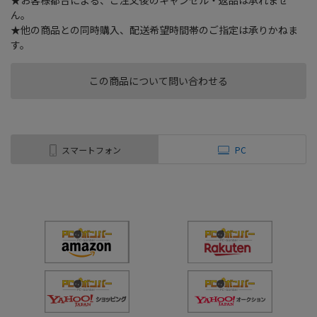
★お客様都合による、ご注文後のキャンセル・返品は承れませ
ん。
★他の商品との同時購入、配送希望時間帯のご指定は承りかねま
す。
この商品について問い合わせる
スマートフォン
PC