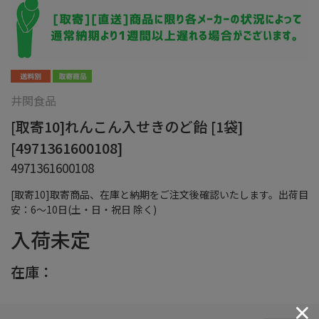
井関食品
[取寄10]れんこん入せきのど飴 [1袋]
[4971361600108]
4971361600108
[取寄10]取寄商品、在庫と納期をご注文後確認いたします。出荷目
安：6～10日(土・日・祝日 除く)
入荷未定
在庫：