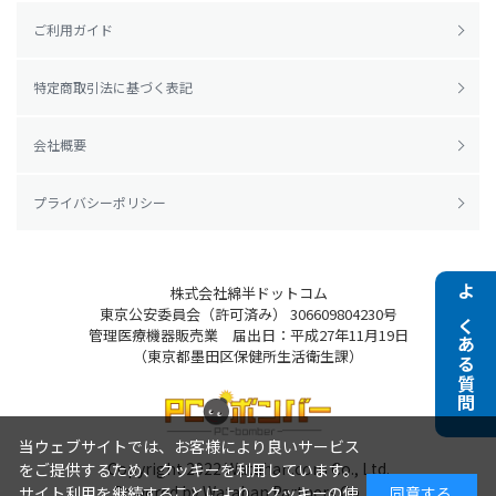
ご利用ガイド
特定商取引法に基づく表記
会社概要
プライバシーポリシー
株式会社綿半ドットコム
よくある質問
東京公安委員会（許可済み） 306609804230号
管理医療機器販売業 届出日：平成27年11月19日
（東京都墨田区保健所生活衛生課）
当ウェブサイトでは、お客様により良いサービス
Copyright 2022
Watahan.com Co., Ltd.
をご提供するため、クッキーを利用しています。
Powered by Watahan Partners Co., Ltd.
サイト利用を継続することにより、クッキーの使
同意する