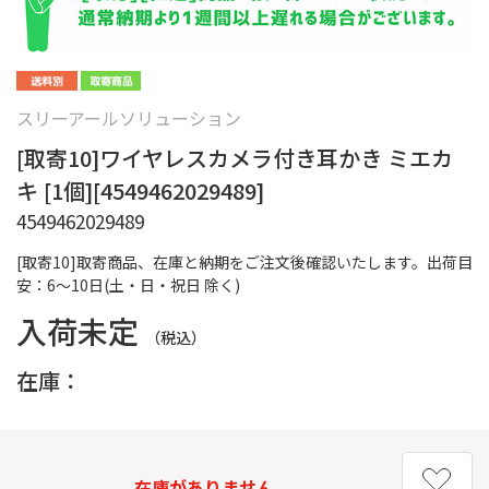
スリーアールソリューション
[取寄10]ワイヤレスカメラ付き耳かき ミエカ
キ [1個][4549462029489]
4549462029489
[取寄10]取寄商品、在庫と納期をご注文後確認いたします。出荷目
安：6～10日(土・日・祝日 除く)
入荷未定
（税込）
在庫：
在庫がありません