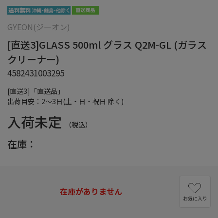
GYEON(ジーオン)
[直送3]GLASS 500ml グラス Q2M-GL (ガラス
クリーナー)
4582431003295
[直送3]「直送品」
出荷目安：2～3日(土・日・祝日 除く)
入荷未定
（税込）
在庫：
在庫がありません
お気に入り