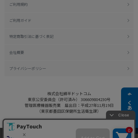
ご利用規約
ご利用ガイド
特定商取引法に基づく表記
会社概要
プライバシーポリシー
株式会社綿半ドットコム
よくある質問
東京公安委員会（許可済み） 306609804230号
管理医療機器販売業 届出日：平成27年11月19日
（東京都墨田区保健所生活衛生課）
当ウェブサイトでは、お客様により良いサービス