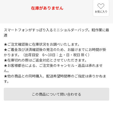
在庫がありません
お気に入り
スマートフォンがすっぽり入るミニショルダーバッグ。軽作業に最
適
★ご注文確認後に在庫状況をお調べいたします。
★ご着金及び決済確認後の発注のため、お届けまでにお時間が掛
かります。（出荷目安 6～10日：土・日・祝日 除く）
★在庫切れの際はご返金対応とさせていただきます。
★お客様都合による、ご注文後のキャンセル・返品は承れませ
ん。
★他の商品との同時購入、配送希望時間帯のご指定は承りかねま
す。
この商品について問い合わせる