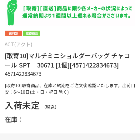
ACT(アクト)
[取寄10]マルチミニショルダーバッグ チャコ
ール SPT－30671 [1個][4571422834673]
4571422834673
[取寄10]取寄商品、在庫と納期をご注文後確認いたします。出荷目
安：6～10日(土・日・祝日 除く)
入荷未定
（税込）
在庫：