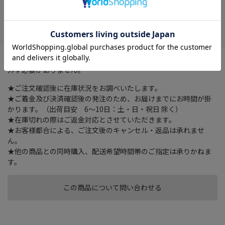
在庫がありません
お気に入り
パスケースとキーケースが一つに。リール式カラビナフックで取り
外す必要がありません。
★ご注文確認後に在庫状況をお調べいたします。
★ご着金及び決済確認後の発注のため、お届けまでにお時間が掛
かります。（出荷目安 6～10日：土・日・祝日 除く）
★在庫切れの際はご返金対応とさせていただきます。
★お客様都合による、ご注文後のキャンセル・返品は承れませ
ん。
★他の商品との同時購入、配送希望時間帯のご指定は承りかねま
す。
この商品について問い合わせる