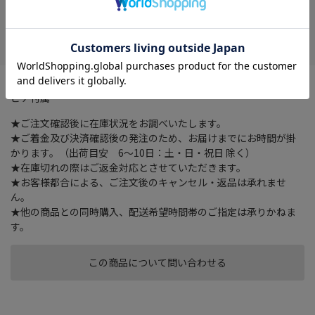
在庫がありません
お気に入り
２ポケットの円型ミニポーチ。カバンなどに取り付けられるカラ
ビナ付属
★ご注文確認後に在庫状況をお調べいたします。
★ご着金及び決済確認後の発注のため、お届けまでにお時間が掛
かります。（出荷目安 6～10日：土・日・祝日 除く）
★在庫切れの際はご返金対応とさせていただきます。
★お客様都合による、ご注文後のキャンセル・返品は承れませ
ん。
★他の商品との同時購入、配送希望時間帯のご指定は承りかねま
す。
この商品について問い合わせる