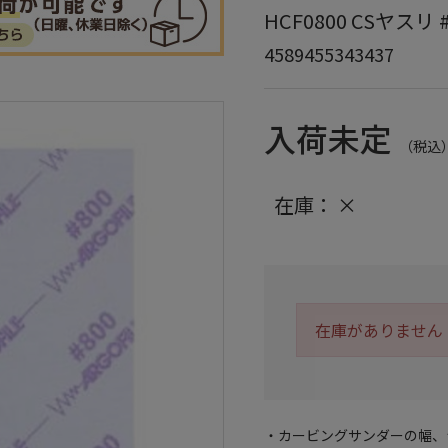
HCF0800 CSヤスリ #
4589455343437
入荷未定
（税込
在庫：
×
在庫がありません
・カービングサンダーの幅、