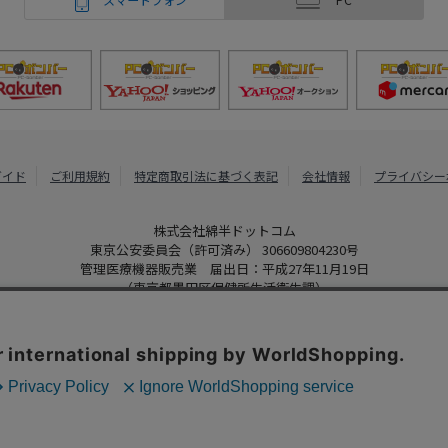
ガイド
ご利用規約
特定商取引法に基づく表記
会社情報
プライバシー
株式会社綿半ドットコム
東京公安委員会（許可済み） 306609804230号
管理医療機器販売業 届出日：平成27年11月19日
（東京都墨田区保健所生活衛生課）
PCボンバー
Copyright 2022
Watahan.com Co., Ltd. Powered by Watahan Partner
、クッキーを利用しています。サイト利用を継続することにより、クッ