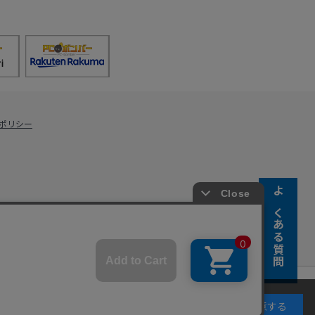
ポリシー
よくある質問
s Co., Ltd.
キーの使用に同意するものとします。詳細については
同意する