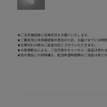
★ご注文確認後に在庫状況をお調べいたします。
★ご着金及び決済確認後の発注のため、お届けまでにお時間
★在庫切れの際はご返金対応とさせていただきます。
★お客様都合による、ご注文後のキャンセル・返品は承れ
★他の商品との同時購入、配送希望時間帯のご指定は承り