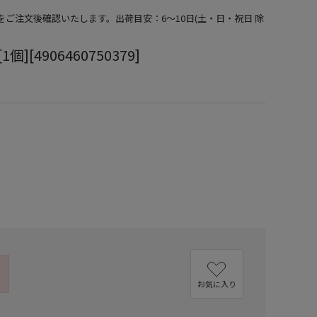
期をご注文後確認いたします。出荷目安：6～10日(土・日・祝日 除
個][4906460750379]
）
お気に入り