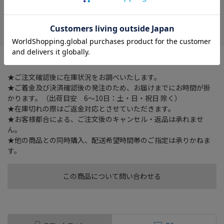
在庫がありません
お気に入り
片手でしっかり開閉可能。持ち運びやすいスリムな形状。
★ご注文確認後に在庫状況をお調べいたします。
★ご着金及び決済確認後の発注のため、お届けまでにお時間が掛
かります。（出荷目安 6～10日：土・日・祝日 除く）
★在庫切れの際はご返金対応とさせていただきます。
★お客様都合による、ご注文後のキャンセル・返品は承れませ
ん。
★他の商品との同時購入、配送希望時間帯のご指定は承りかねま
す。
この商品について問い合わせる