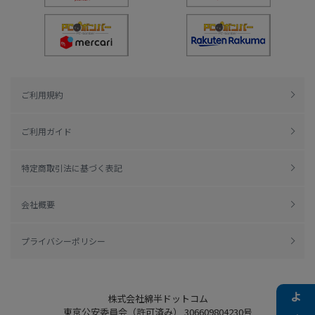
ご利用規約
ご利用ガイド
特定商取引法に基づく表記
会社概要
プライバシーポリシー
株式会社綿半ドットコム
東京公安委員会（許可済み） 306609804230号