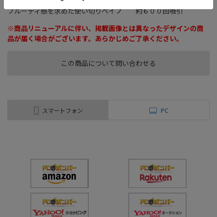
ニコレスブランドより新しくニコレスべイプが新登場 煙霧量と
フルーティ感を求めた使い切りべイプ 約６００回吸引
※商品リニューアルに伴い、掲載画像とは異なったデザインの商
品が届く場合がございます。あらかじめご了承ください。
この商品について問い合わせる
スマートフォン
PC