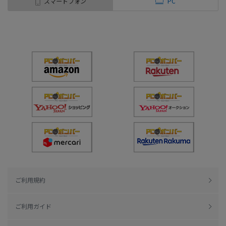
スマートフォン
PC
ご利用規約
ご利用ガイド