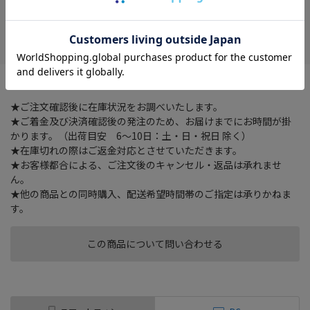
在庫がありません
お気に入り
フリーダイヤル錠のツル長タイプ
★ご注文確認後に在庫状況をお調べいたします。
★ご着金及び決済確認後の発注のため、お届けまでにお時間が掛
かります。（出荷目安 6～10日：土・日・祝日 除く）
★在庫切れの際はご返金対応とさせていただきます。
★お客様都合による、ご注文後のキャンセル・返品は承れませ
ん。
★他の商品との同時購入、配送希望時間帯のご指定は承りかねま
す。
この商品について問い合わせる