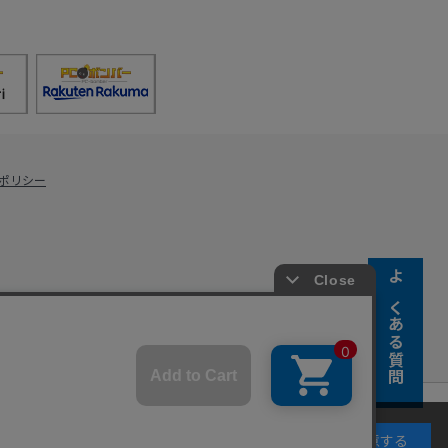
ポリシー
よくある質問
s Co., Ltd.
キーの使用に同意するものとします。詳細については
同意する