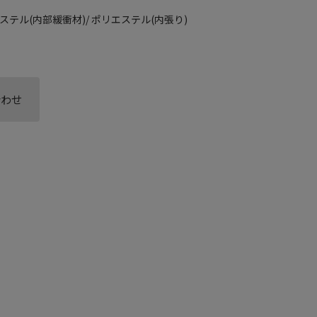
リエステル(内部緩衝材)/ ポリエステル(内張り)
合わせ