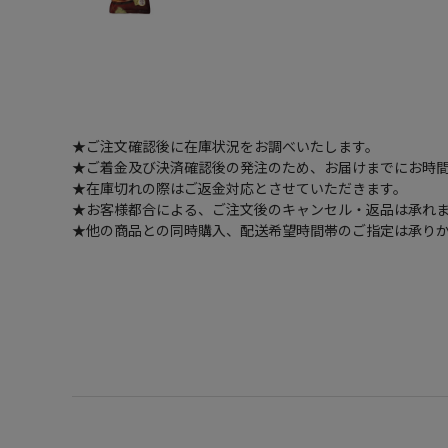
★ご注文確認後に在庫状況をお調べいたします。
★ご着金及び決済確認後の発注のため、お届けまでにお時間
★在庫切れの際はご返金対応とさせていただきます。
★お客様都合による、ご注文後のキャンセル・返品は承れ
★他の商品との同時購入、配送希望時間帯のご指定は承り