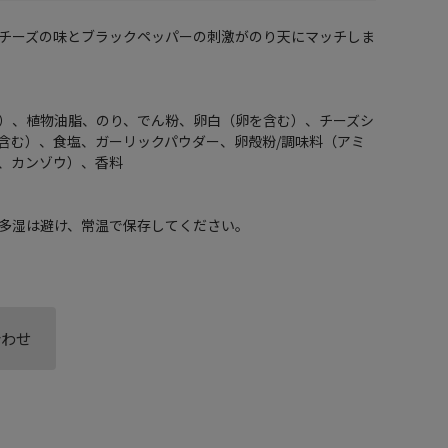
チーズの味とブラックペッパーの刺激がのり天にマッチしま
）、植物油脂、のり、でん粉、卵白（卵を含む）、チーズシ
含む）、食塩、ガーリックパウダー、卵殻粉/調味料（アミ
、カンゾウ）、香料
多湿は避け、常温で保存してください。
合わせ