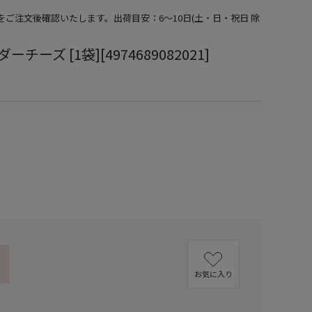
期をご注文後確認いたします。出荷目安：6～10日(土・日・祝日 除
チーズ [1袋][4974689082021]
お気に入り