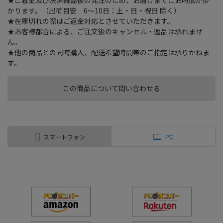
★ご着金及び決済確認後の発注のため、お届けまでにお時間が掛
かります。（出荷目安 6～10日：土・日・祝日 除く）
★在庫切れの際はご返金対応とさせていただきます。
★お客様都合による、ご注文後のキャンセル・返品は承れませ
ん。
★他の商品との同時購入、配送希望時間帯のご指定は承りかねま
す。
この商品について問い合わせる
スマートフォン
PC