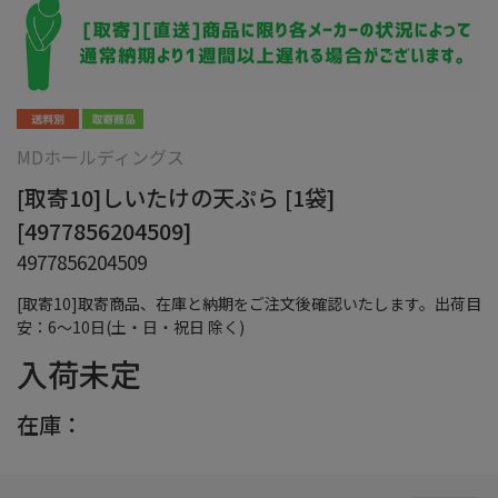
MDホールディングス
[取寄10]しいたけの天ぷら [1袋]
[4977856204509]
4977856204509
[取寄10]取寄商品、在庫と納期をご注文後確認いたします。出荷目
安：6～10日(土・日・祝日 除く)
入荷未定
在庫：