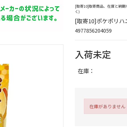
[取寄10]取寄商品、在庫と納
く)
[取寄10]ポケポリハニー
4977856204059
入荷未定
在庫：
在庫がありません