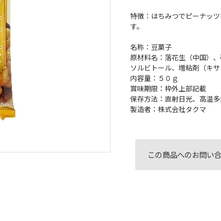
特徴：はちみつでピーナッツ
す。
名称：豆菓子
原材料名：落花生（中国）、
ソルビトール、増粘剤（キサ
内容量：５０ｇ
賞味期限：枠外上部記載
保存方法：直射日光、高温多
製造者：株式会社タクマ
この商品へのお問い