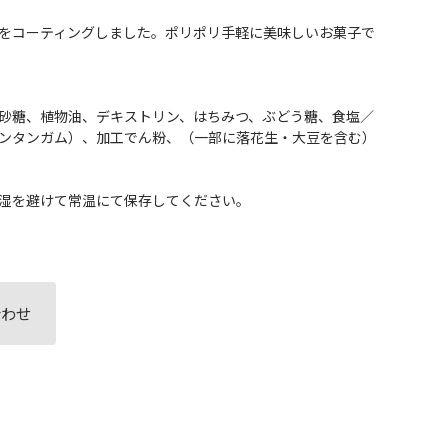
をコーティングしました。ポリポリ手軽に美味しいお菓子で
砂糖、植物油、デキストリン、はちみつ、ぶどう糖、食塩／
ンタンガム）、加工でん粉、（一部に落花生・大豆を含む）
湿を避けて常温にて保存してください。
合わせ