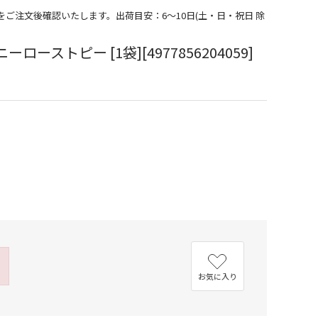
期をご注文後確認いたします。出荷目安：6～10日(土・日・祝日 除
ローストピー [1袋][4977856204059]
お気に入り