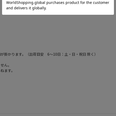
が掛かります。（出荷目安 6～10日：土・日・祝日 除く）
ません。
かねます。