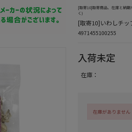
[取寄10]取寄商品、在庫と納
く)
[取寄10]いわしチップス 
4971455100255
入荷未定
在庫：
在庫がありません