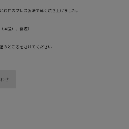
と独自のプレス製法で薄く焼き上げました。
（国産）、食塩）
湿のところをさけてください
合わせ