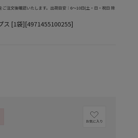
期をご注文後確認いたします。出荷目安：6～10日(土・日・祝日 除
[1袋][4971455100255]
お気に入り