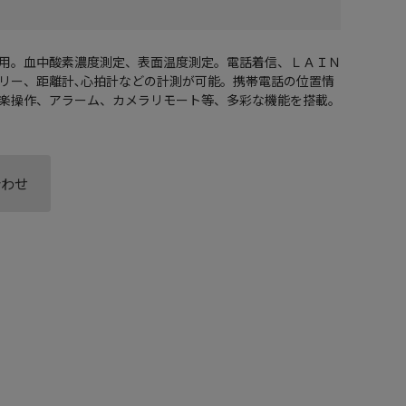
用。血中酸素濃度測定、表面温度測定。電話着信、ＬＡＩＮ
リー、距離計､心拍計などの計測が可能。携帯電話の位置情
楽操作、アラーム、カメラリモート等、多彩な機能を搭載。
合わせ