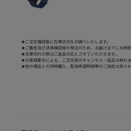
★ご注文確認後に在庫状況をお調べいたします。
★ご着金及び決済確認後の発注のため、お届けまでにお時間
★在庫切れの際はご返金対応とさせていただきます。
★お客様都合による、ご注文後のキャンセル・返品は承れ
★他の商品との同時購入、配送希望時間帯のご指定は承り