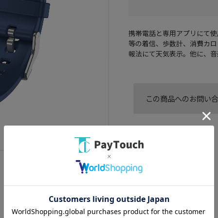
携帯電話と専用アプリにて使
等の着信、歩数計、消費カロ
報法にて天気表示。他に、音
この商品へのお問い