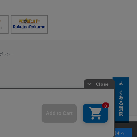
ポリシー
よくある質問
s Co., Ltd.
キーの使用に同意するものとします。詳細については
同意する