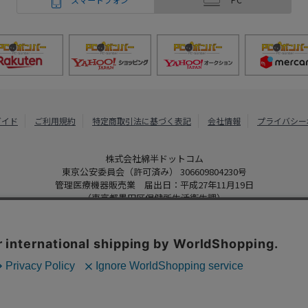
ガイド
ご利用規約
特定商取引法に基づく表記
会社情報
プライバシー
株式会社綿半ドットコム
東京公安委員会（許可済み） 306609804230号
管理医療機器販売業 届出日：平成27年11月19日
（東京都墨田区保健所生活衛生課）
PCボンバー
Copyright 2022
Watahan.com Co., Ltd. Powered by Watahan Partner
、クッキーを利用しています。サイト利用を継続することにより、クッ