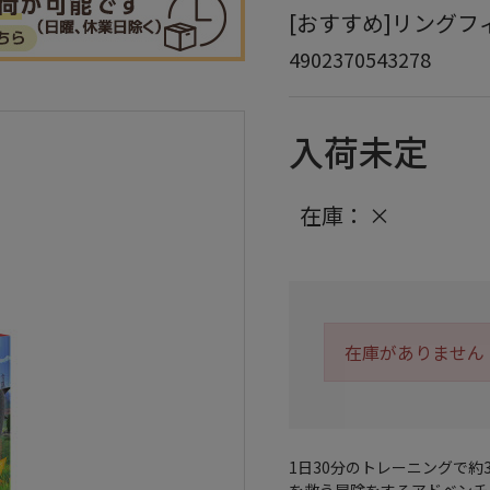
[おすすめ]リングフィ
4902370543278
入荷未定
在庫：
×
在庫がありません
1日30分のトレーニングで
を救う冒険をするアドベンチ