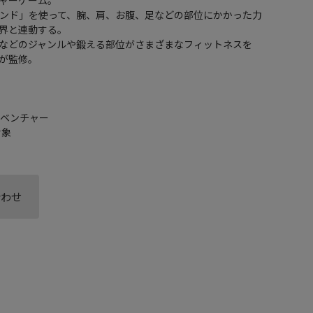
ンド」を使って、腕、肩、お腹、足などの部位にかかった力
界と連動する。
などのジャンルや鍛える部位がさまざまなフィットネスを
家が監修。
ドベンチャー
対象
合わせ