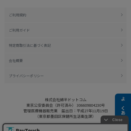
ご利用規約
ご利用ガイド
特定商取引法に基づく表記
会社概要
プライバシーポリシー
株式会社綿半ドットコム
よくある質問
東京公安委員会（許可済み） 306609804230号
管理医療機器販売業 届出日：平成27年11月19日
（東京都墨田区保健所生活衛生課）