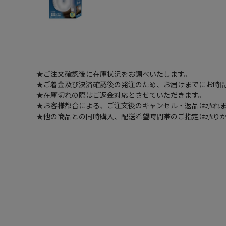
★ご注文確認後に在庫状況をお調べいたします。
★ご着金及び決済確認後の発注のため、お届けまでにお時間
★在庫切れの際はご返金対応とさせていただきます。
★お客様都合による、ご注文後のキャンセル・返品は承れ
★他の商品との同時購入、配送希望時間帯のご指定は承り