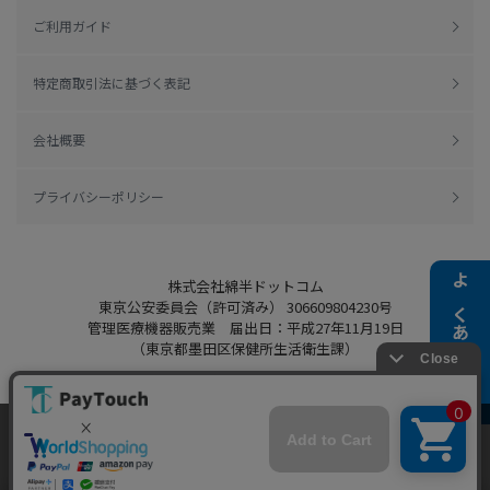
ご利用ガイド
特定商取引法に基づく表記
会社概要
プライバシーポリシー
株式会社綿半ドットコム
よくある質問
東京公安委員会（許可済み） 306609804230号
管理医療機器販売業 届出日：平成27年11月19日
（東京都墨田区保健所生活衛生課）
当ウェブサイトでは、お客様により良いサービス
をご提供するため、クッキーを利用しています。
Copyright 2022
Watahan.com Co., Ltd.
サイト利用を継続することにより、クッキーの使
同意する
Powered by Watahan Partners Co., Ltd.