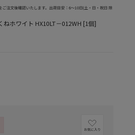
期をご注文後確認いたします。出荷目安：6～10日(土・日・祝日 除
ねホワイト HX10LT－012WH [1個]
）
お気に入り