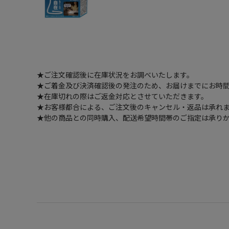
★ご注文確認後に在庫状況をお調べいたします。
★ご着金及び決済確認後の発注のため、お届けまでにお時間
★在庫切れの際はご返金対応とさせていただきます。
★お客様都合による、ご注文後のキャンセル・返品は承れ
★他の商品との同時購入、配送希望時間帯のご指定は承り