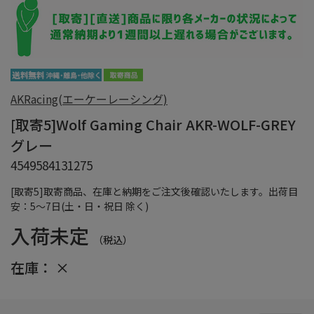
AKRacing(エーケーレーシング)
[取寄5]Wolf Gaming Chair AKR-WOLF-GREY
グレー
4549584131275
[取寄5]取寄商品、在庫と納期をご注文後確認いたします。出荷目
安：5～7日(土・日・祝日 除く)
入荷未定
（税込）
在庫：
×