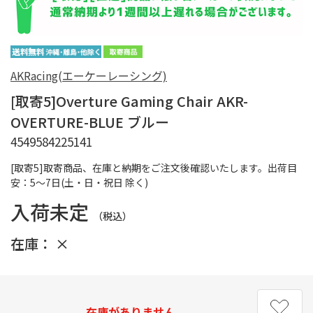
AKRacing(エーケーレーシング)
[取寄5]Overture Gaming Chair AKR-
OVERTURE-BLUE ブルー
4549584225141
[取寄5]取寄商品、在庫と納期をご注文後確認いたします。出荷目
安：5～7日(土・日・祝日 除く)
入荷未定
（税込）
在庫：
×
在庫がありません