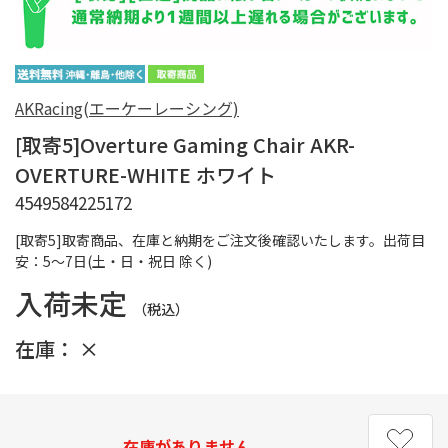
AKRacing(エーケーレーシング)
[取寄5]Overture Gaming Chair AKR-
OVERTURE-WHITE ホワイト
4549584225172
[取寄5]取寄商品、在庫と納期をご注文後確認いたします。出荷目
安：5～7日(土・日・祝日 除く)
入荷未定
（税込）
在庫：
×
在庫がありません