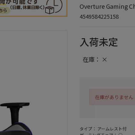
Overture Gaming
4549584225158
入荷未定
在庫：
×
在庫がありません
タイプ： アームレスト付
ゲーミングチェア： ○