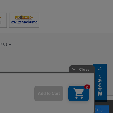
ポリシー
よくある質問
s Co., Ltd.
キーの使用に同意するものとします。詳細については
同意する