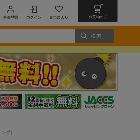
お買物かご
会員登録
ログイン
お気に入り
検索
シング)