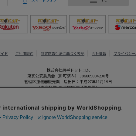
ガイド
ご利用規約
特定商取引法に基づく表記
会社情報
プライバシー
株式会社綿半ドットコム
東京公安委員会（許可済み） 306609804230号
管理医療機器販売業 届出日：平成27年11月19日
（東京都墨田区保健所生活衛生課）
PCボンバー
Copyright 2022
Watahan.com Co., Ltd. Powered by Watahan Partner
、クッキーを利用しています。サイト利用を継続することにより、クッ