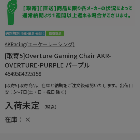
AKRacing(エーケーレーシング)
[取寄5]Overture Gaming Chair AKR-
OVERTURE-PURPLE パープル
4549584225158
[取寄5]取寄商品、在庫と納期をご注文後確認いたします。出荷目
安：5～7日(土・日・祝日 除く)
入荷未定
（税込）
在庫：
×