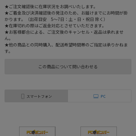
★ご注文確認後に在庫状況をお調べいたします。
★ご着金及び決済確認後の発注のため、お届けまでにお時間が掛
かります。（出荷目安 5～7日：土・日・祝日 除く）
★在庫切れの際はご返金対応とさせていただきます。
★お客様都合による、ご注文後のキャンセル・返品は承れませ
ん。
★他の商品との同時購入、配送希望時間帯のご指定は承りかねま
す。
この商品について問い合わせる
スマートフォン
PC