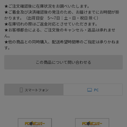
★ご注文確認後に在庫状況をお調べいたします。
★ご着金及び決済確認後の発注のため、お届けまでにお時間が掛
かります。（出荷目安 5～7日：土・日・祝日 除く）
★在庫切れの際はご返金対応とさせていただきます。
★お客様都合による、ご注文後のキャンセル・返品は承れませ
ん。
★他の商品との同時購入、配送希望時間帯のご指定は承りかねま
す。
この商品について問い合わせる
スマートフォン
PC