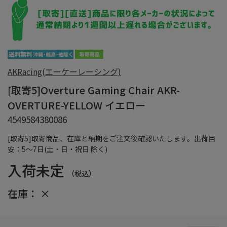
AKRacing(エーケーレーシング)
[取寄5]Overture Gaming Chair AKR-
OVERTURE-YELLOW イエロー
4549584380086
[取寄5]取寄商品、在庫と納期をご注文後確認いたします。出荷目
安：5～7日(土・日・祝日 除く)
入荷未定
（税込）
在庫：
×