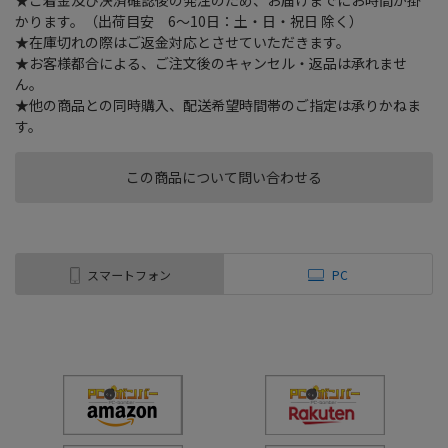
★ご着金及び決済確認後の発注のため、お届けまでにお時間が掛
かります。（出荷目安 6～10日：土・日・祝日 除く）
★在庫切れの際はご返金対応とさせていただきます。
★お客様都合による、ご注文後のキャンセル・返品は承れませ
ん。
★他の商品との同時購入、配送希望時間帯のご指定は承りかねま
す。
この商品について問い合わせる
スマートフォン
PC