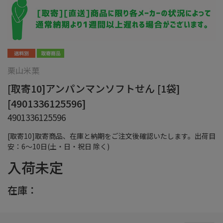
栗山米菓
[取寄10]アンパンマンソフトせん [1袋]
[4901336125596]
4901336125596
[取寄10]取寄商品、在庫と納期をご注文後確認いたします。出荷目
安：6～10日(土・日・祝日 除く)
入荷未定
在庫：